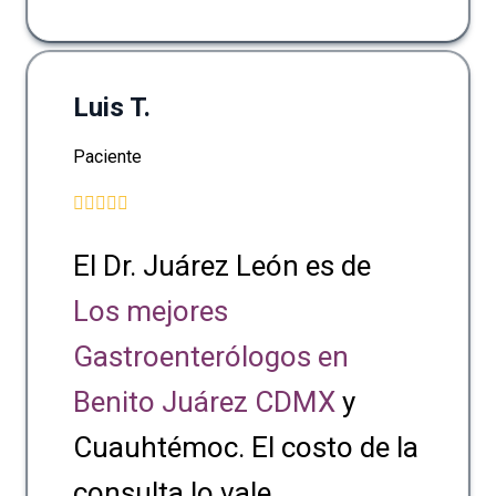
Luis T.
Paciente
El Dr. Juárez León es de
Los mejores
Gastroenterólogos en
Benito Juárez CDMX
y
Cuauhtémoc. El costo de la
consulta lo vale.