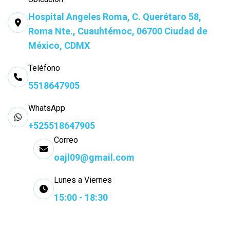
Hospital Angeles Roma, C. Querétaro 58,
Roma Nte., Cuauhtémoc, 06700 Ciudad de
México, CDMX
Teléfono
5518647905
WhatsApp
+525518647905
Correo
oajl09@gmail.com
Lunes a Viernes
15:00 - 18:30