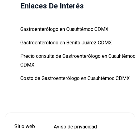
Enlaces De Interés
Gastroenterólogo en Cuauhtémoc CDMX
Gastroenterólogo en Benito Juárez CDMX
Precio consulta de Gastroenterólogo en Cuauhtémoc
CDMX
Costo de Gastroenterólogo en Cuauhtémoc CDMX
Los mejores Gastroenterólogos en Cuauhtémoc
CDMX
Cuánto cobra un Gastroenterólogo en Cuauhtémoc
CDMX
Sitio web
Aviso de privacidad
optimizado por
Términos y Condiciones
Cuánto cuesta la consulta de un Gastroenterólogo en