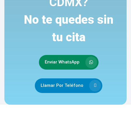
CDMX?
No te quedes sin
tu cita
Enviar WhatsApp
Llamar Por Teléfono