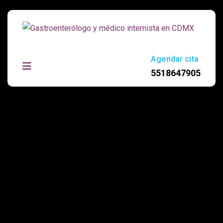
Agendar cita
5518647905