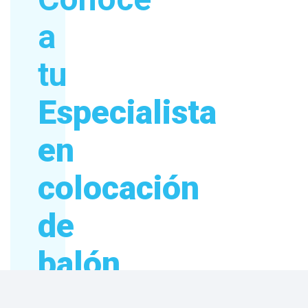
a
tu
Especialista
en
colocación
de
balón
intragástrico