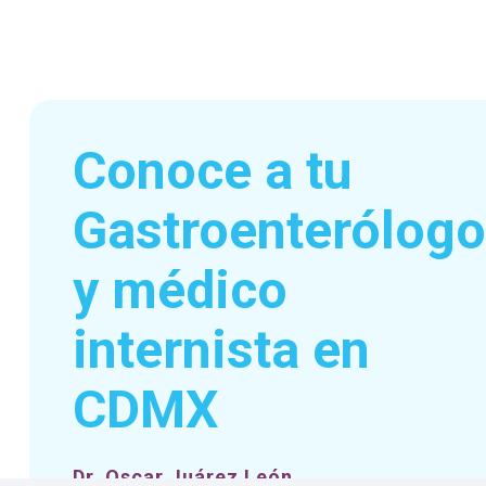
Conoce a tu
Gastroenterólogo
y médico
internista en
CDMX
Dr. Oscar Juárez León