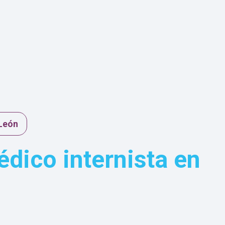
 León
dico internista en