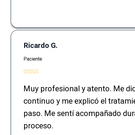
Ricardo G.
Paciente
Muy profesional y atento. Me di
continuo y me explicó el tratam
paso. Me sentí acompañado dura
proceso.