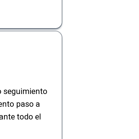
o seguimiento
iento paso a
nte todo el