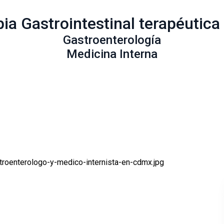
ia Gastrointestinal terapéutic
Gastroenterología
Medicina Interna