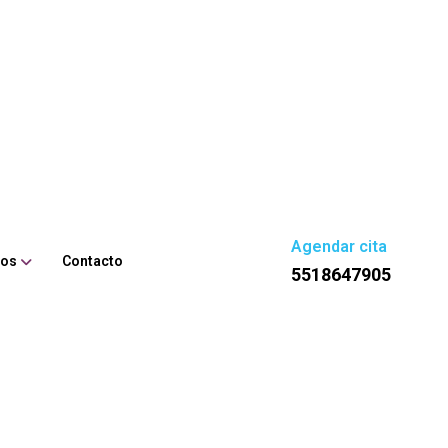
Agendar cita
ios
Contacto
5518647905