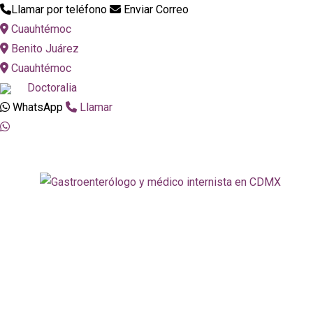
Llamar por teléfono
Enviar Correo
Cuauhtémoc
Benito Juárez
Cuauhtémoc
Doctoralia
WhatsApp
Llamar