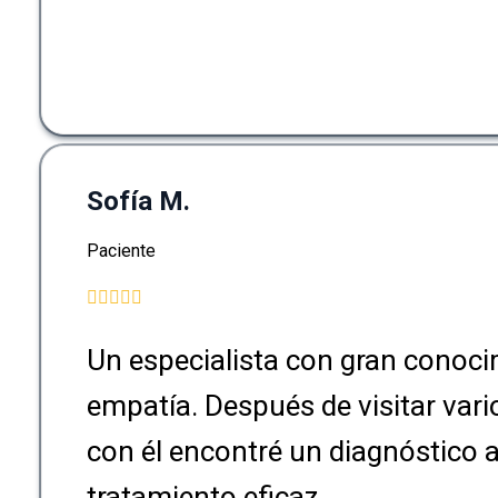
Sofía M.
Paciente
Un especialista con gran conoci
empatía. Después de visitar var
con él encontré un diagnóstico 
tratamiento eficaz.