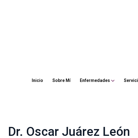
Inicio
Sobre Mí
Enfermedades
Servic
Dr. Oscar Juárez León